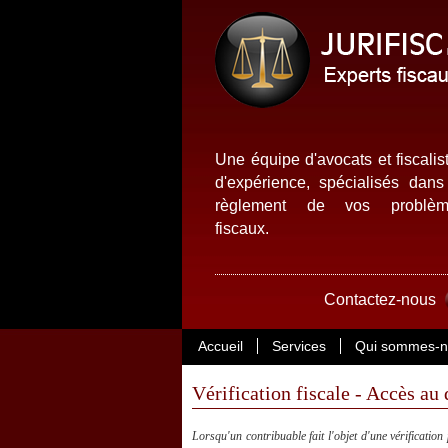
Une équipe d'avocats et fiscalis
d'expérience, spécialisés dans
règlement de vos problèm
fiscaux.
Contactez-nous
Accueil
Services
Qui sommes-n
Vérification fiscale - Accès au 
Lorsqu'un contribuable fait l'objet d'une vérification