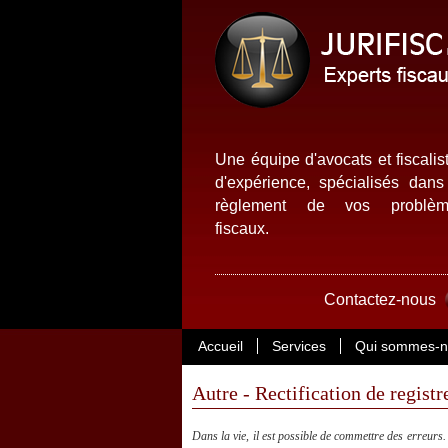
Une équipe d'avocats et fiscalis
d'expérience, spécialisés dans
règlement de vos problèm
fiscaux.
Contactez-nous
Accueil
Services
Qui sommes-n
Autre - Rectification de registr
Dans la vie, il est possible de commettre des erreurs. 